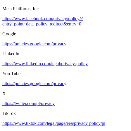
Meta Platforms, Inc.
https://www.facebook.com/privacy/policy/?
entry_point=data_policy_redirect&entry=0
Google
https://policies.google.com/privacy
LinkedIn
https://www.linkedin.com/legal/privacy-policy
You Tube
https://policies.google.com/privacy
X
https://twitter.com/pl/privacy
TikTok
https://www.tiktok.com/legal/page/eea/privacy-policy/pl