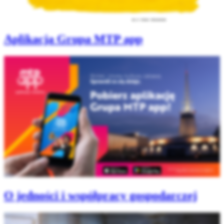
Aplikacja Grupa MTP app
O jedności i współpracy gospodarczej