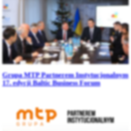
Grupa MTP Partnerem Instytucjonalnym
17. edycji Baltic Business Forum