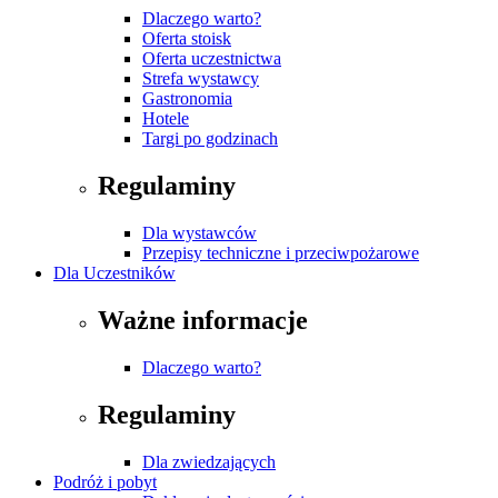
Dlaczego warto?
Oferta stoisk
Oferta uczestnictwa
Strefa wystawcy
Gastronomia
Hotele
Targi po godzinach
Regulaminy
Dla wystawców
Przepisy techniczne i przeciwpożarowe
Dla Uczestników
Ważne informacje
Dlaczego warto?
Regulaminy
Dla zwiedzających
Podróż i pobyt