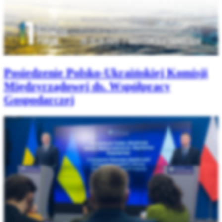
Posiedzenie Polsko-Ukraińskiej Komisji
Międzyrządowej ds. Współpracy
Gospodarczej