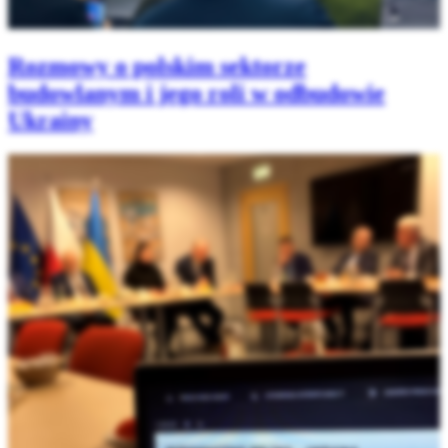
Rozmowy o polskim sektorze
budowlanym i jego roli w odbudowie
Ukrainy