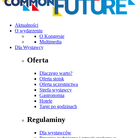
Aktualności
O wydarzeniu
O Kongresie
Multimedia
Dla Wystawcy
Oferta
Dlaczego warto?
Oferta stoisk
Oferta uczestnictwa
Strefa wystawcy
Gastronomia
Hotele
Targi po godzinach
Regulaminy
Dla wystawców