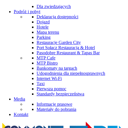
Dla zwiedzających
Podróż i pobyt
Deklaracja dostępności
Dojazd
Hotele
Mapa terenu
Parking
Restauracje Garden City
Port Sołacz Restauracja & Hotel
Pasodobre Restaurant & Tapas Bar
MTP Cafe
MTP Bistro
Bankomaty na targach
Udogodnienia dla niepełnosprawnych
Internet Wi-Fi
Taxi
Pierwsza pomoc
Standardy bezpieczeństwa
Media
Informacje prasowe
Materiały do pobrania
Kontakt