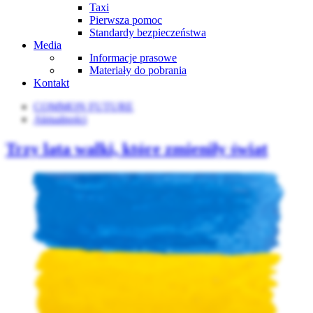
Taxi
Pierwsza pomoc
Standardy bezpieczeństwa
Media
Informacje prasowe
Materiały do pobrania
Kontakt
COMMON FUTURE
Aktualności
Trzy lata walki, które zmieniły świat