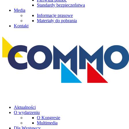
Standardy bezpieczeństwa
Media
Informacje prasowe
Materiały do pobrania
Kontakt
Aktualności
O wydarzeniu
O Kongresie
Multimedia
Dla Wystawcy