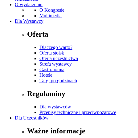
O wydarzeniu
O Kongresie
Multimedia
Dla Wystawcy
Oferta
Dlaczego warto?
Oferta stoisk
Oferta uczestnictwa
Strefa wystawcy
Gastronomia
Hotele
Targi po godzinach
Regulaminy
Dla wystawców
Przepisy techniczne i przeciwpożarowe
Dla Uczestników
Ważne informacje