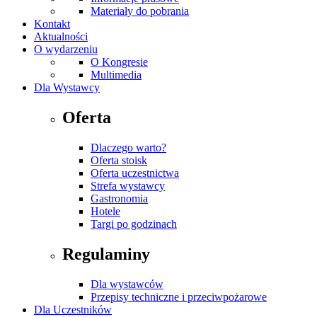
Materiały do pobrania
Kontakt
Aktualności
O wydarzeniu
O Kongresie
Multimedia
Dla Wystawcy
Oferta
Dlaczego warto?
Oferta stoisk
Oferta uczestnictwa
Strefa wystawcy
Gastronomia
Hotele
Targi po godzinach
Regulaminy
Dla wystawców
Przepisy techniczne i przeciwpożarowe
Dla Uczestników