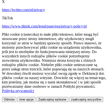
X
https://twitter.com/pl/privacy
TikTok
https://www.tiktok.com/legal/page/eea/privacy-policy/pl
Pliki cookie (ciasteczka) to małe pliki tekstowe, które mogą być
stosowane przez strony internetowe, aby użytkownicy mogli
korzystać ze stron w bardziej sprawny sposób. Prawo stanowi, że
możemy przechowywać pliki cookie na urządzeniu użytkownika,
jeśli jest to niezbędne do funkcjonowania niniejszej strony. Do
wszystkich innych rodzajów plików cookie potrzebujemy
zezwolenia użytkownika. Niniejsza strona korzysta z różnych
rodzajów plików cookie. Niektóre pliki cookie umieszczane są
przez usługi stron trzecich, które pojawiają się na naszych stronach.
W dowolnej chwili możesz wycofać swoją zgodę w Deklaracji dot.
plików cookie na naszej witrynie. Dowiedz się więcej na temat tego,
kim jesteśmy, jak można się z nami skontaktować i w jaki sposób
przetwarzamy dane osobowe w ramach Polityki prywatności.
Polityka prywatności
Odmów
inne opcje
Zaakceptuj wybrane
zaakceptuj wszystkie