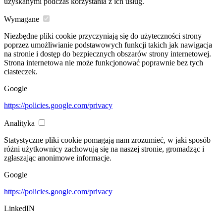
uzyskanymi podczas korzystania z ich usług.
Wymagane
Niezbędne pliki cookie przyczyniają się do użyteczności strony
poprzez umożliwianie podstawowych funkcji takich jak nawigacja
na stronie i dostęp do bezpiecznych obszarów strony internetowej.
Strona internetowa nie może funkcjonować poprawnie bez tych
ciasteczek.
Google
https://policies.google.com/privacy
Analityka
Statystyczne pliki cookie pomagają nam zrozumieć, w jaki sposób
różni użytkownicy zachowują się na naszej stronie, gromadząc i
zgłaszając anonimowe informacje.
Google
https://policies.google.com/privacy
LinkedIN