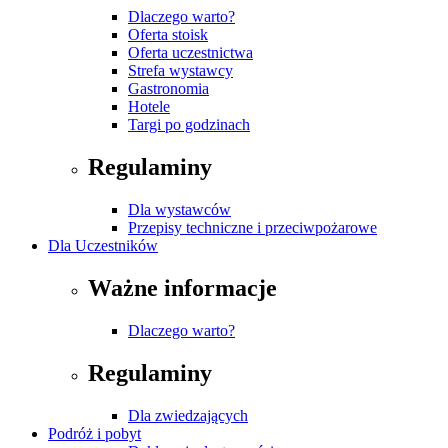
Dlaczego warto?
Oferta stoisk
Oferta uczestnictwa
Strefa wystawcy
Gastronomia
Hotele
Targi po godzinach
Regulaminy
Dla wystawców
Przepisy techniczne i przeciwpożarowe
Dla Uczestników
Ważne informacje
Dlaczego warto?
Regulaminy
Dla zwiedzających
Podróż i pobyt