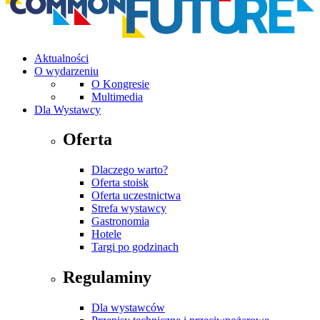
Aktualności
O wydarzeniu
O Kongresie
Multimedia
Dla Wystawcy
Oferta
Dlaczego warto?
Oferta stoisk
Oferta uczestnictwa
Strefa wystawcy
Gastronomia
Hotele
Targi po godzinach
Regulaminy
Dla wystawców