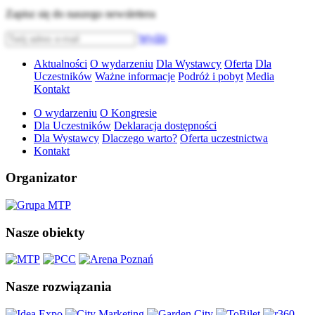
Zapisz się do naszego newslettera
Wyślij
Aktualności
O wydarzeniu
Dla Wystawcy
Oferta
Dla
Uczestników
Ważne informacje
Podróż i pobyt
Media
Kontakt
O wydarzeniu
O Kongresie
Dla Uczestników
Deklaracja dostępności
Dla Wystawcy
Dlaczego warto?
Oferta uczestnictwa
Kontakt
Organizator
Nasze obiekty
Nasze rozwiązania