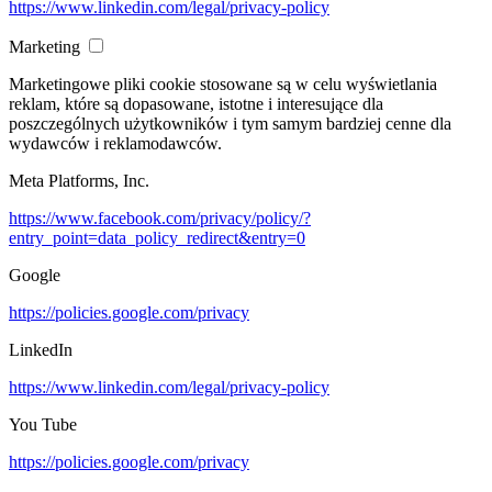
https://www.linkedin.com/legal/privacy-policy
Marketing
Marketingowe pliki cookie stosowane są w celu wyświetlania
reklam, które są dopasowane, istotne i interesujące dla
poszczególnych użytkowników i tym samym bardziej cenne dla
wydawców i reklamodawców.
Meta Platforms, Inc.
https://www.facebook.com/privacy/policy/?
entry_point=data_policy_redirect&entry=0
Google
https://policies.google.com/privacy
LinkedIn
https://www.linkedin.com/legal/privacy-policy
You Tube
https://policies.google.com/privacy