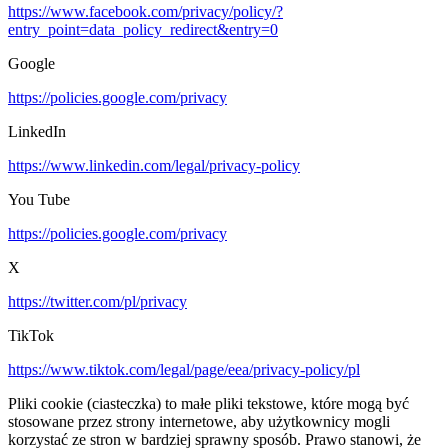
https://www.facebook.com/privacy/policy/?
entry_point=data_policy_redirect&entry=0
Google
https://policies.google.com/privacy
LinkedIn
https://www.linkedin.com/legal/privacy-policy
You Tube
https://policies.google.com/privacy
X
https://twitter.com/pl/privacy
TikTok
https://www.tiktok.com/legal/page/eea/privacy-policy/pl
Pliki cookie (ciasteczka) to małe pliki tekstowe, które mogą być
stosowane przez strony internetowe, aby użytkownicy mogli
korzystać ze stron w bardziej sprawny sposób. Prawo stanowi, że