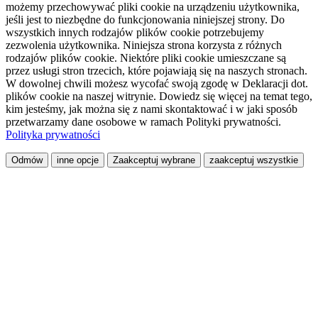
możemy przechowywać pliki cookie na urządzeniu użytkownika,
jeśli jest to niezbędne do funkcjonowania niniejszej strony. Do
wszystkich innych rodzajów plików cookie potrzebujemy
zezwolenia użytkownika. Niniejsza strona korzysta z różnych
rodzajów plików cookie. Niektóre pliki cookie umieszczane są
przez usługi stron trzecich, które pojawiają się na naszych stronach.
W dowolnej chwili możesz wycofać swoją zgodę w Deklaracji dot.
plików cookie na naszej witrynie. Dowiedz się więcej na temat tego,
kim jesteśmy, jak można się z nami skontaktować i w jaki sposób
przetwarzamy dane osobowe w ramach Polityki prywatności.
Polityka prywatności
Odmów
inne opcje
Zaakceptuj wybrane
zaakceptuj wszystkie