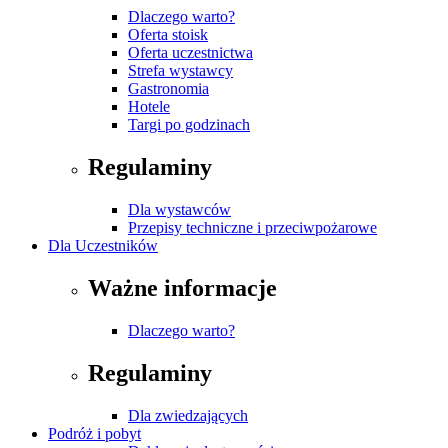
Dlaczego warto?
Oferta stoisk
Oferta uczestnictwa
Strefa wystawcy
Gastronomia
Hotele
Targi po godzinach
Regulaminy
Dla wystawców
Przepisy techniczne i przeciwpożarowe
Dla Uczestników
Ważne informacje
Dlaczego warto?
Regulaminy
Dla zwiedzających
Podróż i pobyt