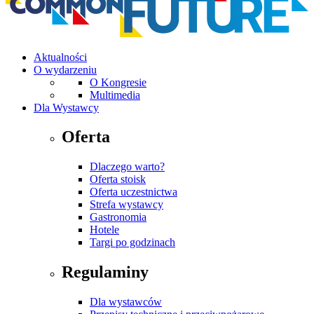
Aktualności
O wydarzeniu
O Kongresie
Multimedia
Dla Wystawcy
Oferta
Dlaczego warto?
Oferta stoisk
Oferta uczestnictwa
Strefa wystawcy
Gastronomia
Hotele
Targi po godzinach
Regulaminy
Dla wystawców