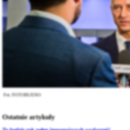
Fot. FOTOBUENO
Ostatnie artykuły
To będzie rok pełen imponujących wydarzeń!