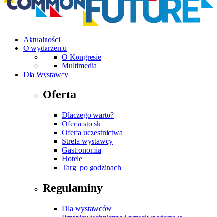
Aktualności
O wydarzeniu
O Kongresie
Multimedia
Dla Wystawcy
Oferta
Dlaczego warto?
Oferta stoisk
Oferta uczestnictwa
Strefa wystawcy
Gastronomia
Hotele
Targi po godzinach
Regulaminy
Dla wystawców