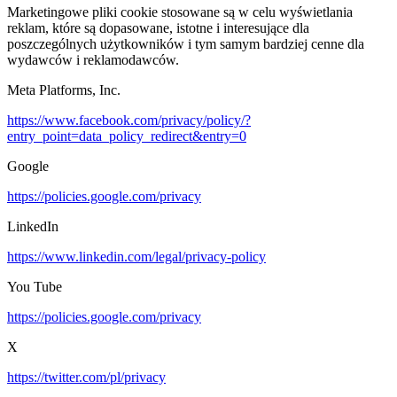
Marketingowe pliki cookie stosowane są w celu wyświetlania
reklam, które są dopasowane, istotne i interesujące dla
poszczególnych użytkowników i tym samym bardziej cenne dla
wydawców i reklamodawców.
Meta Platforms, Inc.
https://www.facebook.com/privacy/policy/?
entry_point=data_policy_redirect&entry=0
Google
https://policies.google.com/privacy
LinkedIn
https://www.linkedin.com/legal/privacy-policy
You Tube
https://policies.google.com/privacy
X
https://twitter.com/pl/privacy