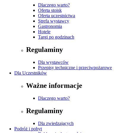
Dlaczego warto?
Oferta stoisk
Oferta uczestnictwa
Strefa wystawcy
Gastronomia
Hotele
Targi po godzinach
Regulaminy
Dla wystawców
Przepisy techniczne i przeciwpożarowe
Dla Uczestników
Ważne informacje
Dlaczego warto?
Regulaminy
Dla zwiedzających
Podróż i pobyt