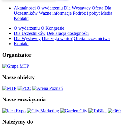
Aktualności
O wydarzeniu
Dla Wystawcy
Oferta
Dla
Uczestników
Ważne informacje
Podróż i pobyt
Media
Kontakt
O wydarzeniu
O Kongresie
Dla Uczestników
Deklaracja dostępności
Dla Wystawcy
Dlaczego warto?
Oferta uczestnictwa
Kontakt
Organizator
Nasze obiekty
Nasze rozwiązania
Należymy do