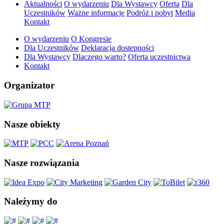
Aktualności
O wydarzeniu
Dla Wystawcy
Oferta
Dla
Uczestników
Ważne informacje
Podróż i pobyt
Media
Kontakt
O wydarzeniu
O Kongresie
Dla Uczestników
Deklaracja dostępności
Dla Wystawcy
Dlaczego warto?
Oferta uczestnictwa
Kontakt
Organizator
Nasze obiekty
Nasze rozwiązania
Należymy do