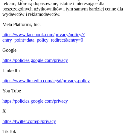
reklam, które są dopasowane, istotne i interesujące dla
poszczególnych użytkowników i tym samym bardziej cenne dla
wydawców i reklamodawców.
Meta Platforms, Inc.
https://www.facebook.com/privacy/policy/?
entry_point=data_policy_redirect&entry=0
Google
https://policies.google.com/privacy
LinkedIn
https://www.linkedin.com/legal/privacy-policy
You Tube
https://policies.google.com/privacy
X
https://twitter.com/pl/privacy
TikTok