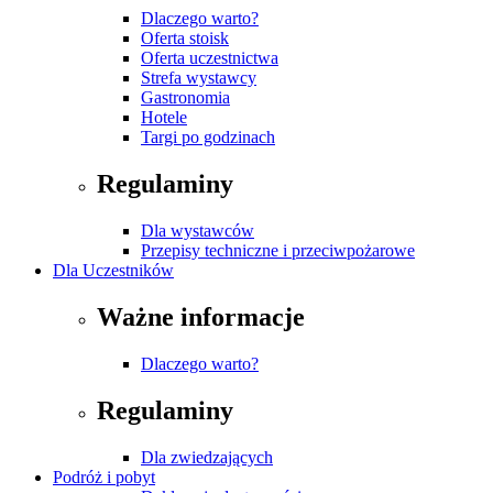
Dlaczego warto?
Oferta stoisk
Oferta uczestnictwa
Strefa wystawcy
Gastronomia
Hotele
Targi po godzinach
Regulaminy
Dla wystawców
Przepisy techniczne i przeciwpożarowe
Dla Uczestników
Ważne informacje
Dlaczego warto?
Regulaminy
Dla zwiedzających
Podróż i pobyt