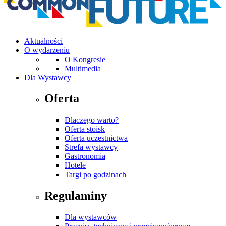
Aktualności
O wydarzeniu
O Kongresie
Multimedia
Dla Wystawcy
Oferta
Dlaczego warto?
Oferta stoisk
Oferta uczestnictwa
Strefa wystawcy
Gastronomia
Hotele
Targi po godzinach
Regulaminy
Dla wystawców