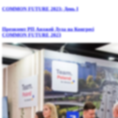
COMMON FUTURE 2023: День І
Президент РП Анджей Дуда на Конгресі
COMMON FUTURE 2023