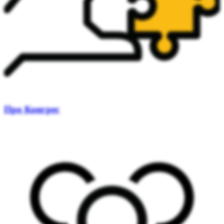
Про Конгрес