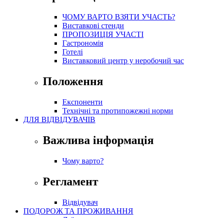
ЧОМУ ВАРТО ВЗЯТИ УЧАСТЬ?
Виставкові стенди
ПРОПОЗИЦІЯ УЧАСТІ
Гастрономія
Готелі
Виставковий центр у неробочий час
Положення
Експоненти
Технічні та протипожежні норми
ДЛЯ ВІДВІДУВАЧІВ
Важлива інформація
Чому варто?
Регламент
Відвідувач
ПОДОРОЖ ТА ПРОЖИВАННЯ