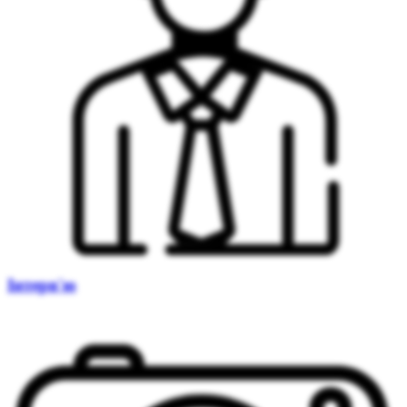
Інтерв'ю