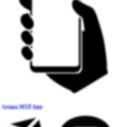
Grupa MTP App