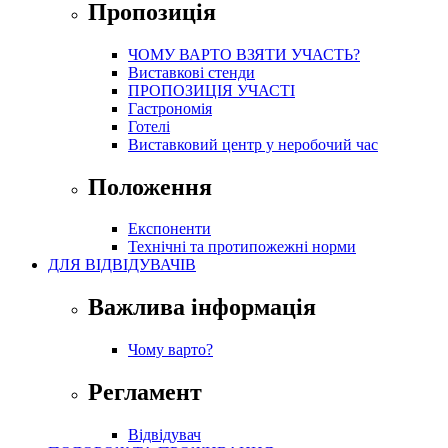
Пропозиція
ЧОМУ ВАРТО ВЗЯТИ УЧАСТЬ?
Виставкові стенди
ПРОПОЗИЦІЯ УЧАСТІ
Гастрономія
Готелі
Виставковий центр у неробочий час
Положення
Експоненти
Технічні та протипожежні норми
ДЛЯ ВІДВІДУВАЧІВ
Важлива інформація
Чому варто?
Регламент
Відвідувач