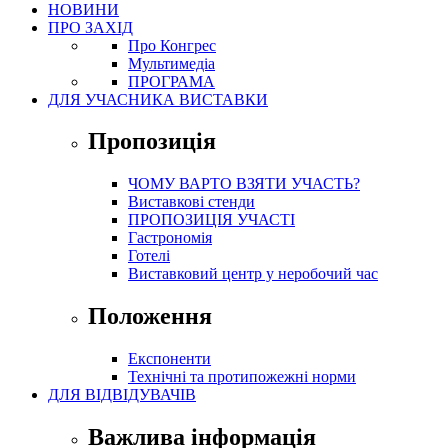
НОВИНИ
ПРО ЗАХІД
Про Конгрес
Mультимедіа
ПРОГРАМА
ДЛЯ УЧАСНИКА ВИСТАВКИ
Пропозиція
ЧОМУ ВАРТО ВЗЯТИ УЧАСТЬ?
Виставкові стенди
ПРОПОЗИЦІЯ УЧАСТІ
Гастрономія
Готелі
Виставковий центр у неробочий час
Положення
Експоненти
Технічні та протипожежні норми
ДЛЯ ВІДВІДУВАЧІВ
Важлива інформація