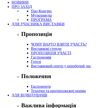
НОВИНИ
ПРО ЗАХІД
Про Конгрес
Mультимедіа
ПРОГРАМА
ДЛЯ УЧАСНИКА ВИСТАВКИ
Пропозиція
ЧОМУ ВАРТО ВЗЯТИ УЧАСТЬ?
Виставкові стенди
ПРОПОЗИЦІЯ УЧАСТІ
Гастрономія
Готелі
Виставковий центр у неробочий час
Положення
Експоненти
Технічні та протипожежні норми
ДЛЯ ВІДВІДУВАЧІВ
Важлива інформація