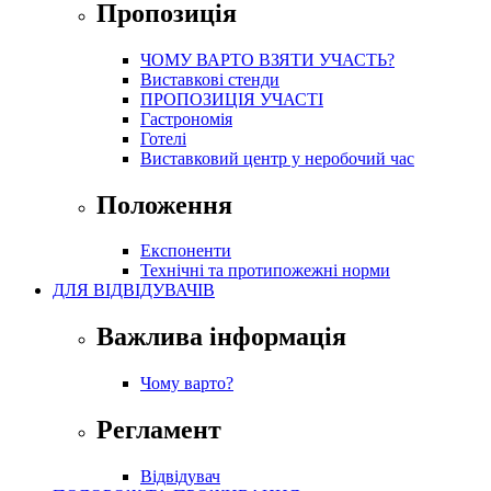
Пропозиція
ЧОМУ ВАРТО ВЗЯТИ УЧАСТЬ?
Виставкові стенди
ПРОПОЗИЦІЯ УЧАСТІ
Гастрономія
Готелі
Виставковий центр у неробочий час
Положення
Експоненти
Технічні та протипожежні норми
ДЛЯ ВІДВІДУВАЧІВ
Важлива інформація
Чому варто?
Регламент
Відвідувач