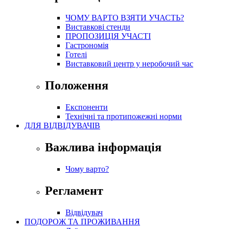
ЧОМУ ВАРТО ВЗЯТИ УЧАСТЬ?
Виставкові стенди
ПРОПОЗИЦІЯ УЧАСТІ
Гастрономія
Готелі
Виставковий центр у неробочий час
Положення
Експоненти
Технічні та протипожежні норми
ДЛЯ ВІДВІДУВАЧІВ
Важлива інформація
Чому варто?
Регламент
Відвідувач
ПОДОРОЖ ТА ПРОЖИВАННЯ