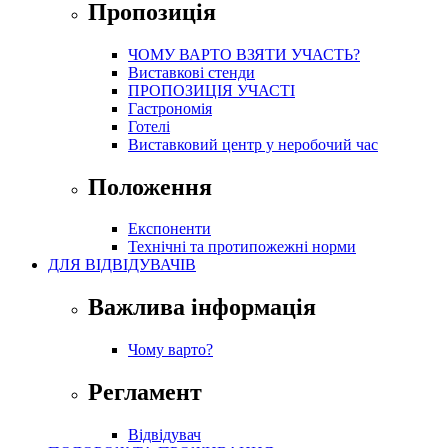
Пропозиція
ЧОМУ ВАРТО ВЗЯТИ УЧАСТЬ?
Виставкові стенди
ПРОПОЗИЦІЯ УЧАСТІ
Гастрономія
Готелі
Виставковий центр у неробочий час
Положення
Експоненти
Технічні та протипожежні норми
ДЛЯ ВІДВІДУВАЧІВ
Важлива інформація
Чому варто?
Регламент
Відвідувач