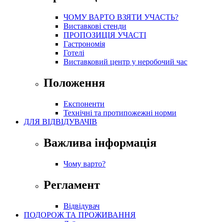
ЧОМУ ВАРТО ВЗЯТИ УЧАСТЬ?
Виставкові стенди
ПРОПОЗИЦІЯ УЧАСТІ
Гастрономія
Готелі
Виставковий центр у неробочий час
Положення
Експоненти
Технічні та протипожежні норми
ДЛЯ ВІДВІДУВАЧІВ
Важлива інформація
Чому варто?
Регламент
Відвідувач
ПОДОРОЖ ТА ПРОЖИВАННЯ