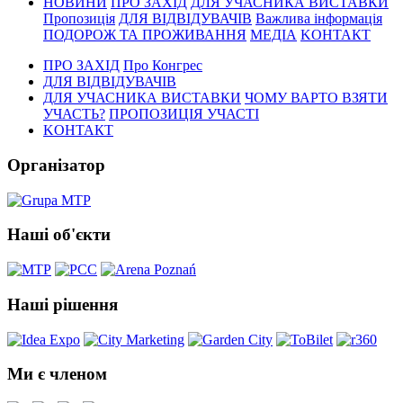
НОВИНИ
ПРО ЗАХІД
ДЛЯ УЧАСНИКА ВИСТАВКИ
Пропозиція
ДЛЯ ВІДВІДУВАЧІВ
Важлива інформація
ПОДОРОЖ ТА ПРОЖИВАННЯ
МЕДІА
KОНТАКТ
ПРО ЗАХІД
Про Конгрес
ДЛЯ ВІДВІДУВАЧІВ
ДЛЯ УЧАСНИКА ВИСТАВКИ
ЧОМУ ВАРТО ВЗЯТИ
УЧАСТЬ?
ПРОПОЗИЦІЯ УЧАСТІ
KОНТАКТ
Організатор
Наші об'єкти
Наші рішення
Ми є членом