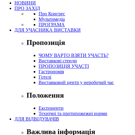
НОВИНИ
ПРО ЗАХІД
Про Конгрес
Mультимедіа
ПРОГРАМА
ДЛЯ УЧАСНИКА ВИСТАВКИ
Пропозиція
ЧОМУ ВАРТО ВЗЯТИ УЧАСТЬ?
Виставкові стенди
ПРОПОЗИЦІЯ УЧАСТІ
Гастрономія
Готелі
Виставковий центр у неробочий час
Положення
Експоненти
Технічні та протипожежні норми
ДЛЯ ВІДВІДУВАЧІВ
Важлива інформація