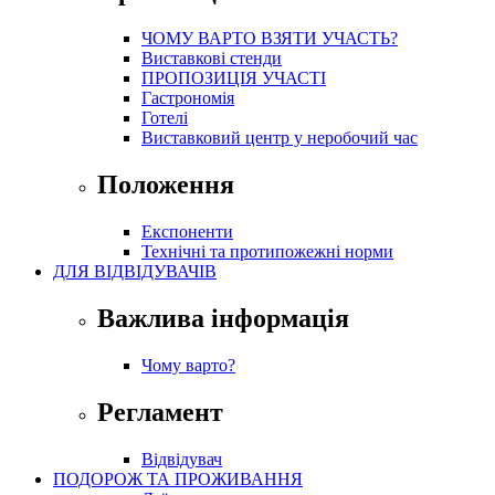
ЧОМУ ВАРТО ВЗЯТИ УЧАСТЬ?
Виставкові стенди
ПРОПОЗИЦІЯ УЧАСТІ
Гастрономія
Готелі
Виставковий центр у неробочий час
Положення
Експоненти
Технічні та протипожежні норми
ДЛЯ ВІДВІДУВАЧІВ
Важлива інформація
Чому варто?
Регламент
Відвідувач
ПОДОРОЖ ТА ПРОЖИВАННЯ