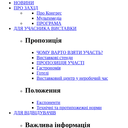
НОВИНИ
ПРО ЗАХІД
Про Конгрес
Mультимедіа
ПРОГРАМА
ДЛЯ УЧАСНИКА ВИСТАВКИ
Пропозиція
ЧОМУ ВАРТО ВЗЯТИ УЧАСТЬ?
Виставкові стенди
ПРОПОЗИЦІЯ УЧАСТІ
Гастрономія
Готелі
Виставковий центр у неробочий час
Положення
Експоненти
Технічні та протипожежні норми
ДЛЯ ВІДВІДУВАЧІВ
Важлива інформація