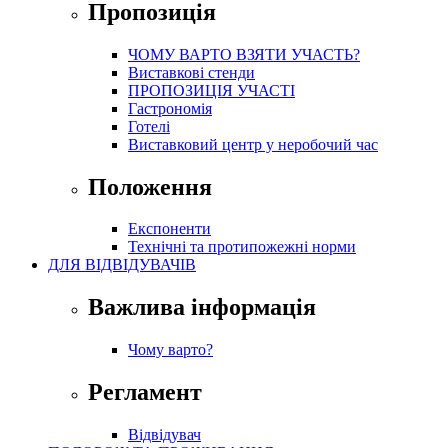
Пропозиція
ЧОМУ ВАРТО ВЗЯТИ УЧАСТЬ?
Виставкові стенди
ПРОПОЗИЦІЯ УЧАСТІ
Гастрономія
Готелі
Виставковий центр у неробочий час
Положення
Експоненти
Технічні та протипожежні норми
ДЛЯ ВІДВІДУВАЧІВ
Важлива інформація
Чому варто?
Регламент
Відвідувач