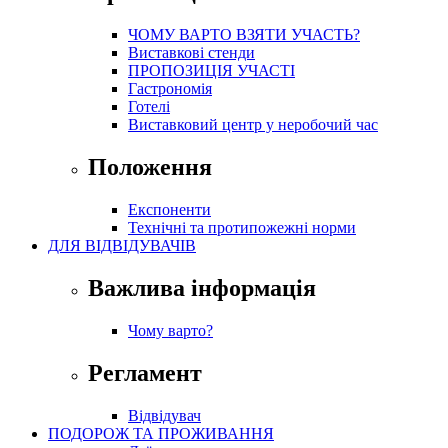
ЧОМУ ВАРТО ВЗЯТИ УЧАСТЬ?
Виставкові стенди
ПРОПОЗИЦІЯ УЧАСТІ
Гастрономія
Готелі
Виставковий центр у неробочий час
Положення
Експоненти
Технічні та протипожежні норми
ДЛЯ ВІДВІДУВАЧІВ
Важлива інформація
Чому варто?
Регламент
Відвідувач
ПОДОРОЖ ТА ПРОЖИВАННЯ