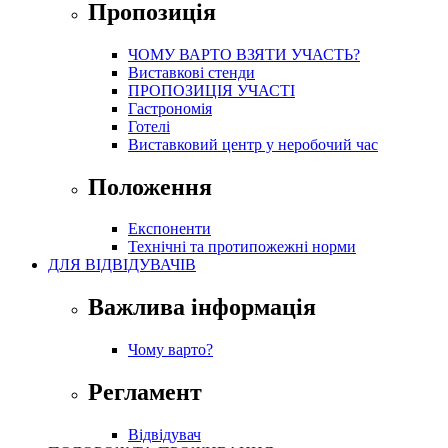
Пропозиція
ЧОМУ ВАРТО ВЗЯТИ УЧАСТЬ?
Виставкові стенди
ПРОПОЗИЦІЯ УЧАСТІ
Гастрономія
Готелі
Виставковий центр у неробочий час
Положення
Експоненти
Технічні та протипожежні норми
ДЛЯ ВІДВІДУВАЧІВ
Важлива інформація
Чому варто?
Регламент
Відвідувач