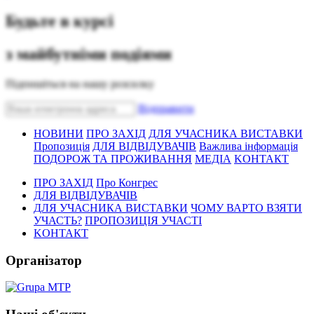
Будьте в курсі
з майбутніми подіями
Підпишіться на нашу розсилку
Bідправити
НОВИНИ
ПРО ЗАХІД
ДЛЯ УЧАСНИКА ВИСТАВКИ
Пропозиція
ДЛЯ ВІДВІДУВАЧІВ
Важлива інформація
ПОДОРОЖ ТА ПРОЖИВАННЯ
МЕДІА
KОНТАКТ
ПРО ЗАХІД
Про Конгрес
ДЛЯ ВІДВІДУВАЧІВ
ДЛЯ УЧАСНИКА ВИСТАВКИ
ЧОМУ ВАРТО ВЗЯТИ
УЧАСТЬ?
ПРОПОЗИЦІЯ УЧАСТІ
KОНТАКТ
Організатор