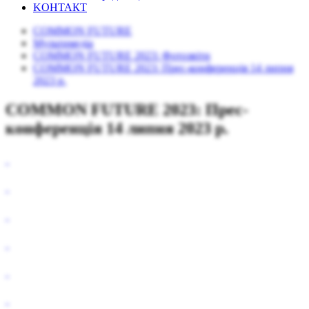
KОНТАКТ
COMMON FUTURE
Mультимедіа
COMMON FUTURE 2023: Фотозвіти
COMMON FUTURE 2023: Прес-конференція 14 липня
2023 р.
COMMON FUTURE 2023: Прес-
конференція 14 липня 2023 р.