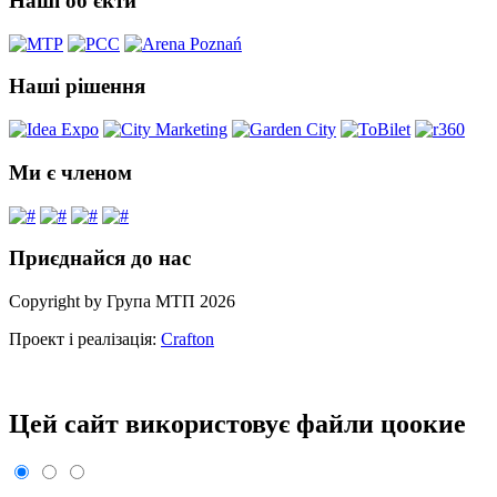
Наші об'єкти
Наші рішення
Ми є членом
Приєднайся до нас
Copyright by Група МТП 2026
Проект і реалізація:
Crafton
Цей сайт використовує файли цooкиe