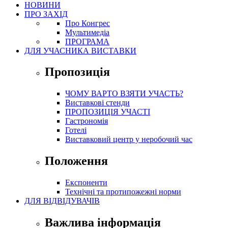
НОВИНИ
ПРО ЗАХІД
Про Конгрес
Mультимедіа
ПРОГРАМА
ДЛЯ УЧАСНИКА ВИСТАВКИ
Пропозиція
ЧОМУ ВАРТО ВЗЯТИ УЧАСТЬ?
Виставкові стенди
ПРОПОЗИЦІЯ УЧАСТІ
Гастрономія
Готелі
Виставковий центр у неробочий час
Положення
Експоненти
Технічні та протипожежні норми
ДЛЯ ВІДВІДУВАЧІВ
Важлива інформація