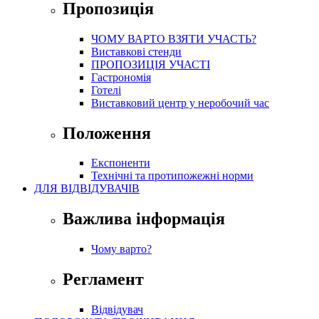
Пропозиція
ЧОМУ ВАРТО ВЗЯТИ УЧАСТЬ?
Виставкові стенди
ПРОПОЗИЦІЯ УЧАСТІ
Гастрономія
Готелі
Виставковий центр у неробочий час
Положення
Експоненти
Технічні та протипожежні норми
ДЛЯ ВІДВІДУВАЧІВ
Важлива інформація
Чому варто?
Регламент
Відвідувач