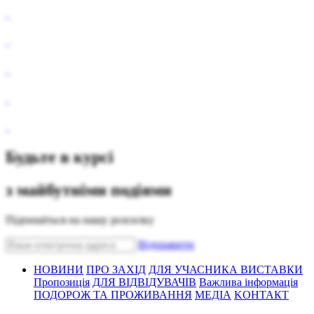
Будьте в курсі
з майбутніми подіями
Підпишіться на нашу розсилку
Bідправити
НОВИНИ
ПРО ЗАХІД
ДЛЯ УЧАСНИКА ВИСТАВКИ
Пропозиція
ДЛЯ ВІДВІДУВАЧІВ
Важлива інформація
ПОДОРОЖ ТА ПРОЖИВАННЯ
МЕДІА
KОНТАКТ