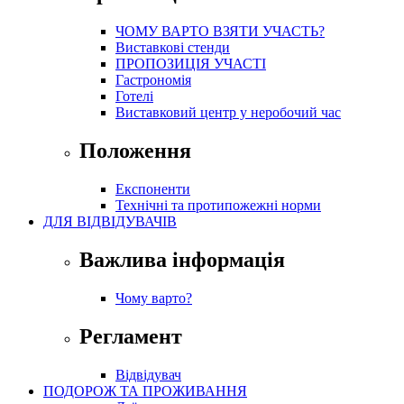
ЧОМУ ВАРТО ВЗЯТИ УЧАСТЬ?
Виставкові стенди
ПРОПОЗИЦІЯ УЧАСТІ
Гастрономія
Готелі
Виставковий центр у неробочий час
Положення
Експоненти
Технічні та протипожежні норми
ДЛЯ ВІДВІДУВАЧІВ
Важлива інформація
Чому варто?
Регламент
Відвідувач
ПОДОРОЖ ТА ПРОЖИВАННЯ