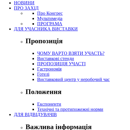
НОВИНИ
ПРО ЗАХІД
Про Конгрес
Mультимедіа
ПРОГРАМА
ДЛЯ УЧАСНИКА ВИСТАВКИ
Пропозиція
ЧОМУ ВАРТО ВЗЯТИ УЧАСТЬ?
Виставкові стенди
ПРОПОЗИЦІЯ УЧАСТІ
Гастрономія
Готелі
Виставковий центр у неробочий час
Положення
Експоненти
Технічні та протипожежні норми
ДЛЯ ВІДВІДУВАЧІВ
Важлива інформація