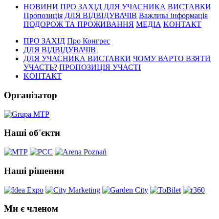
НОВИНИ
ПРО ЗАХІД
ДЛЯ УЧАСНИКА ВИСТАВКИ
Пропозиція
ДЛЯ ВІДВІДУВАЧІВ
Важлива інформація
ПОДОРОЖ ТА ПРОЖИВАННЯ
МЕДІА
KОНТАКТ
ПРО ЗАХІД
Про Конгрес
ДЛЯ ВІДВІДУВАЧІВ
ДЛЯ УЧАСНИКА ВИСТАВКИ
ЧОМУ ВАРТО ВЗЯТИ
УЧАСТЬ?
ПРОПОЗИЦІЯ УЧАСТІ
KОНТАКТ
Організатор
Наші об'єкти
Наші рішення
Ми є членом