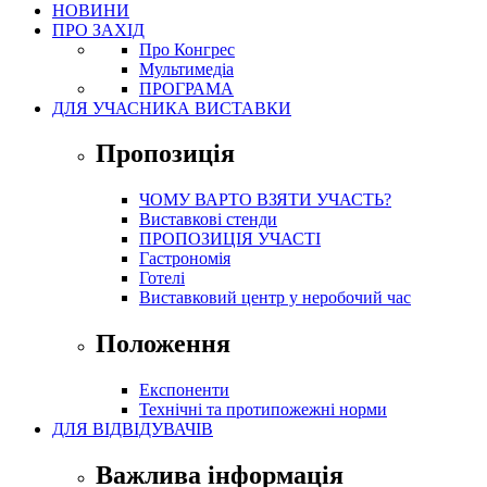
НОВИНИ
ПРО ЗАХІД
Про Конгрес
Mультимедіа
ПРОГРАМА
ДЛЯ УЧАСНИКА ВИСТАВКИ
Пропозиція
ЧОМУ ВАРТО ВЗЯТИ УЧАСТЬ?
Виставкові стенди
ПРОПОЗИЦІЯ УЧАСТІ
Гастрономія
Готелі
Виставковий центр у неробочий час
Положення
Експоненти
Технічні та протипожежні норми
ДЛЯ ВІДВІДУВАЧІВ
Важлива інформація