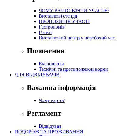
ЧОМУ ВАРТО ВЗЯТИ УЧАСТЬ?
Виставкові стенди
ПРОПОЗИЦІЯ УЧАСТІ
Гастрономія
Готелі
Виставковий центр у неробочий час
Положення
Експоненти
Технічні та протипожежні норми
ДЛЯ ВІДВІДУВАЧІВ
Важлива інформація
Чому варто?
Регламент
Відвідувач
ПОДОРОЖ ТА ПРОЖИВАННЯ