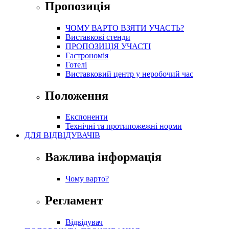
Пропозиція
ЧОМУ ВАРТО ВЗЯТИ УЧАСТЬ?
Виставкові стенди
ПРОПОЗИЦІЯ УЧАСТІ
Гастрономія
Готелі
Виставковий центр у неробочий час
Положення
Експоненти
Технічні та протипожежні норми
ДЛЯ ВІДВІДУВАЧІВ
Важлива інформація
Чому варто?
Регламент
Відвідувач