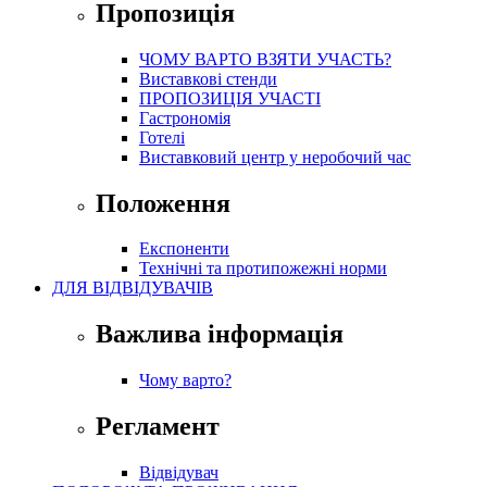
Пропозиція
ЧОМУ ВАРТО ВЗЯТИ УЧАСТЬ?
Виставкові стенди
ПРОПОЗИЦІЯ УЧАСТІ
Гастрономія
Готелі
Виставковий центр у неробочий час
Положення
Експоненти
Технічні та протипожежні норми
ДЛЯ ВІДВІДУВАЧІВ
Важлива інформація
Чому варто?
Регламент
Відвідувач