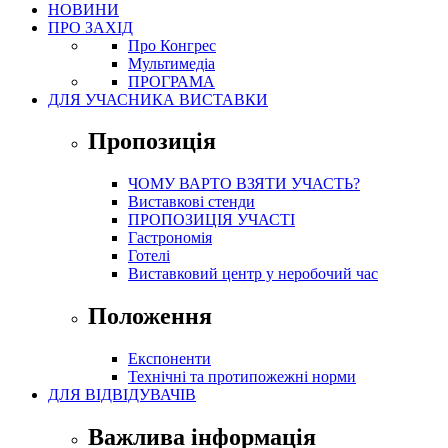
НОВИНИ
ПРО ЗАХІД
Про Конгрес
Mультимедіа
ПРОГРАМА
ДЛЯ УЧАСНИКА ВИСТАВКИ
Пропозиція
ЧОМУ ВАРТО ВЗЯТИ УЧАСТЬ?
Виставкові стенди
ПРОПОЗИЦІЯ УЧАСТІ
Гастрономія
Готелі
Виставковий центр у неробочий час
Положення
Експоненти
Технічні та протипожежні норми
ДЛЯ ВІДВІДУВАЧІВ
Важлива інформація