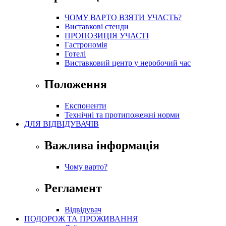
ЧОМУ ВАРТО ВЗЯТИ УЧАСТЬ?
Виставкові стенди
ПРОПОЗИЦІЯ УЧАСТІ
Гастрономія
Готелі
Виставковий центр у неробочий час
Положення
Експоненти
Технічні та протипожежні норми
ДЛЯ ВІДВІДУВАЧІВ
Важлива інформація
Чому варто?
Регламент
Відвідувач
ПОДОРОЖ ТА ПРОЖИВАННЯ