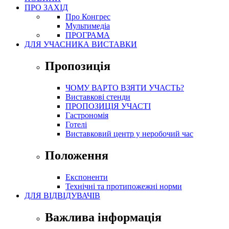
ПРО ЗАХІД
Про Конгрес
Mультимедіа
ПРОГРАМА
ДЛЯ УЧАСНИКА ВИСТАВКИ
Пропозиція
ЧОМУ ВАРТО ВЗЯТИ УЧАСТЬ?
Виставкові стенди
ПРОПОЗИЦІЯ УЧАСТІ
Гастрономія
Готелі
Виставковий центр у неробочий час
Положення
Експоненти
Технічні та протипожежні норми
ДЛЯ ВІДВІДУВАЧІВ
Важлива інформація