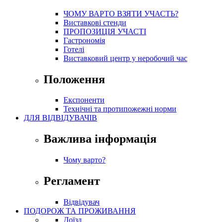
ЧОМУ ВАРТО ВЗЯТИ УЧАСТЬ?
Виставкові стенди
ПРОПОЗИЦІЯ УЧАСТІ
Гастрономія
Готелі
Виставковий центр у неробочий час
Положення
Експоненти
Технічні та протипожежні норми
ДЛЯ ВІДВІДУВАЧІВ
Важлива інформація
Чому варто?
Регламент
Відвідувач
ПОДОРОЖ ТА ПРОЖИВАННЯ
Доїзд